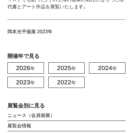
代書とアート作品を展覧いたします｡
岡本光平個展
2023年
開催年で見る
2026
2025
2024
年
年
年
2023
2022
年
年
展覧会別に見る
ニュース（会員個展）
展覧会情報