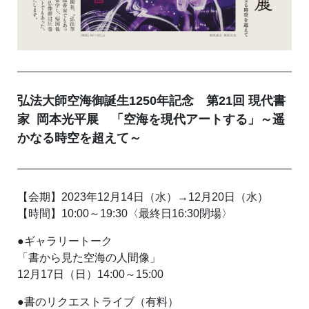
弘法大師空海御誕生1250年記念 第21回 現代書
家 岡本光平展 「空海を現代アートする」～遥
かなる時空を超えて～
【会期】2023年12月14日（水）→12月20日（水）
【時間】10:00～19:30〈最終日16:30閉場〉
●ギャラリートーク
「書から見た空海の人間像」
12月17日（日）14:00～15:00
●書のリクエストライブ（有料）