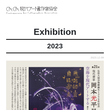
Exhibition
2023
2023.12.09