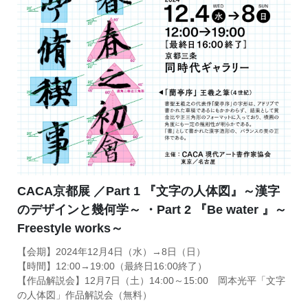
CACA京都展 ／Part 1 『文字の人体図』～漢字
のデザインと幾何学～ ・Part 2 『Be water 』～
Freestyle works～
【会期】2024年12月4日（水）→8日（日）
【時間】12:00→19:00（最終日16:00終了）
【作品解説会】12月7日（土）14:00～15:00 岡本光平「文字
の人体図」作品解説会（無料）