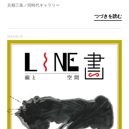
京都三条／同時代ギャラリー
つづきを読む
2024.06.16