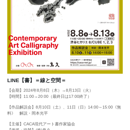
LINE【書】＝線と空間＝
【会期】2024年8月8日（木）→8月13日（火）
【時間】11:00→20:00（最終日は17:00終了）
【作品解説会】8月10日（土）、11日（日）14:00～15:00《無
料》 解説・岡本光平
【主催】CACA現代アート書作家協会
【後援・協賛】(株)鳥久