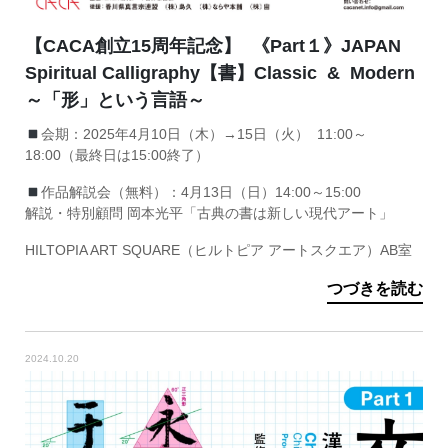
【CACA創立15周年記念】 《Part１》JAPAN
Spiritual Calligraphy【書】Classic & Modern
～「形」という言語～
会期：2025年4月10日（木）→15日（火） 11:00～
18:00（最終日は15:00終了）
作品解説会（無料）：4月13日（日）14:00～15:00
解説・特別顧問 岡本光平「古典の書は新しい現代アート」
HILTOPIA ART SQUARE（ヒルトピア アートスクエア）AB室
つづきを読む
2024.10.20