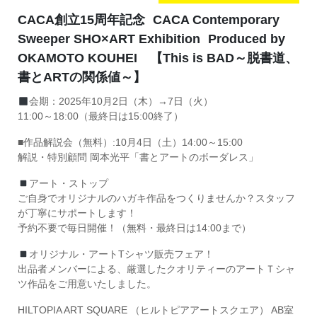
CACA創立15周年記念 CACA Contemporary
Sweeper SHO×ART Exhibition Produced by
OKAMOTO KOUHEI 【This is BAD～脱書道、
書とARTの関係値～】
会期：2025年10月2日（木）→7日（火）
11:00～18:00（最終日は15:00終了）
■作品解説会（無料）:10月4日（土）14:00～15:00
解説・特別顧問 岡本光平「書とアートのボーダレス」
アート・ストップ
ご自身でオリジナルのハガキ作品をつくりませんか？スタッフ
が丁寧にサポートします！
予約不要で毎日開催！（無料・最終日は14:00まで）
オリジナル・アートTシャツ販売フェア！
出品者メンバーによる、厳選したクオリティーのアートＴシャ
ツ作品をご用意いたしました。
HILTOPIA ART SQUARE （ヒルトピアアートスクエア） AB室