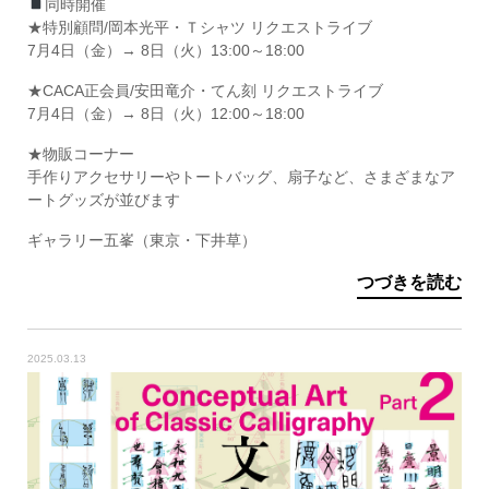
同時開催
★特別顧問/岡本光平・Ｔシャツ リクエストライブ
7月4日（金）→ 8日（火）13:00～18:00
★CACA正会員/安田竜介・てん刻 リクエストライブ
7月4日（金）→ 8日（火）12:00～18:00
★物販コーナー
手作りアクセサリーやトートバッグ、扇子など、さまざまなア
ートグッズが並びます
ギャラリー五峯（東京・下井草）
つづきを読む
2025.03.13