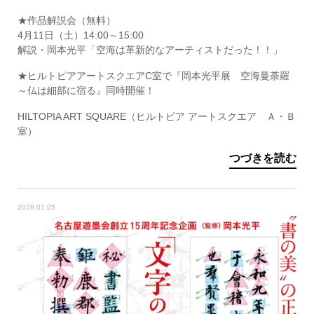
★作品解説会（無料）
4月11日（土）14:00～15:00
解説・岡本光平「空海は革新的なアーティストだった！！」
★ヒルトピアアートスクエアC室で『岡本光平展 空海曼荼羅
～仏は細部に宿る』同時開催！
HILTOPIA ART SQUARE（ヒルトピア アートスクエア Ａ・Ｂ
室）
つづきを読む
2026.01.05