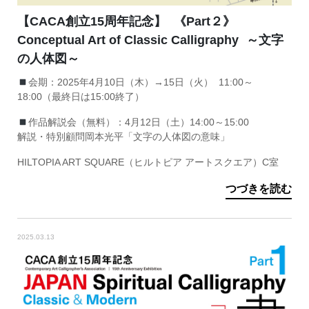
【CACA創立15周年記念】 《Part２》
Conceptual Art of Classic Calligraphy ～文字
の人体図～
会期：2025年4月10日（木）→15日（火） 11:00～
18:00（最終日は15:00終了）
作品解説会（無料）：4月12日（土）14:00～15:00
解説・特別顧問岡本光平「文字の人体図の意味」
HILTOPIA ART SQUARE（ヒルトピア アートスクエア）C室
つづきを読む
2025.03.13