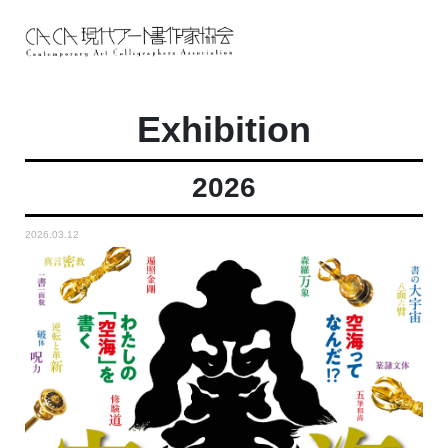
Exhibition
2026
2026.03.12