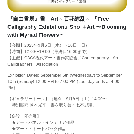
『自由書展』書＋Art～百花繚乱～ 『Free
Calligraphy Exhibition』Sho ＋Art 〜Blooming
with Myriad Flowers ~
【会期】2023年9月6日（水）〜10日（日）
【時間】12:00〜19:00（最終日16:00まで）
【主催】CACA現代アート書作家協会／Contemporary Art
Calligraphers Association
Exhibition Dates: September 6th (Wednesday) to September
10th (Sunday) 12:00 PM to 7:00 PM (Last day ends at 4:00
PM)
【ギャラリートーク】（無料）9月9日（土）14:00〜
特別顧問 岡本光平「書を取り巻く七不思議」
【併設・即売展】
★アートパネル・インテリア作品
★アート・トートバッグ作品