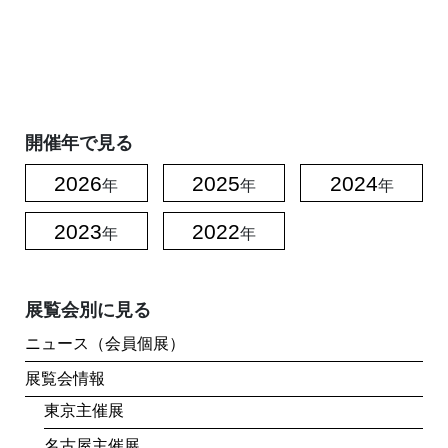
開催年で見る
2026
2025
2024
年
年
年
2023
2022
年
年
展覧会別に見る
ニュース（会員個展）
展覧会情報
東京主催展
名古屋主催展