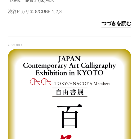
渋谷ヒカリエ 8/CUBE 1,2,3
つづきを読む
2023.08.15