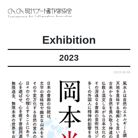
Exhibition
2023
2023.09.08