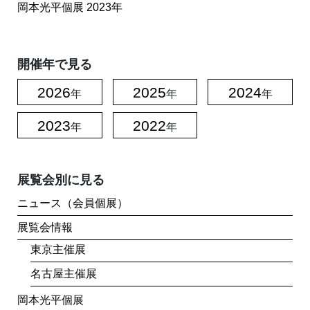
岡本光平個展
2023年
開催年で見る
2026
2025
2024
年
年
年
2023
2022
年
年
展覧会別に見る
ニュース（会員個展）
展覧会情報
東京主催展
名古屋主催展
岡本光平個展