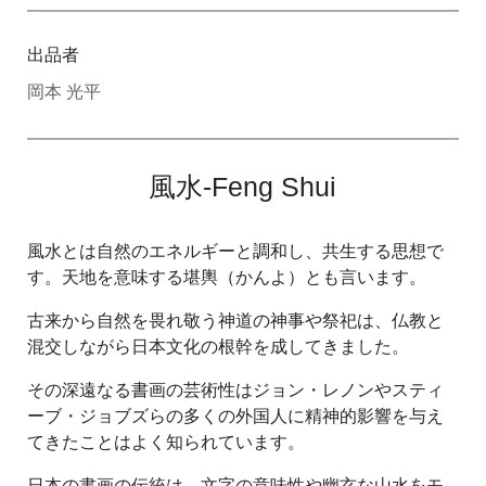
出品者
岡本 光平
風水‐Feng Shui
風水とは自然のエネルギーと調和し、共生する思想で
す。天地を意味する堪輿（かんよ）とも言います。
古来から自然を畏れ敬う神道の神事や祭祀は、仏教と
混交しながら日本文化の根幹を成してきました。
その深遠なる書画の芸術性はジョン・レノンやスティ
ーブ・ジョブズらの多くの外国人に精神的影響を与え
てきたことはよく知られています。
日本の書画の伝統は、文字の意味性や幽玄な山水をモ