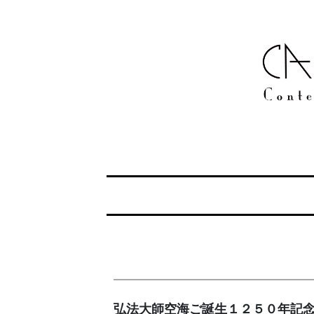
弘法大師空海ご誕生１２５０年記念