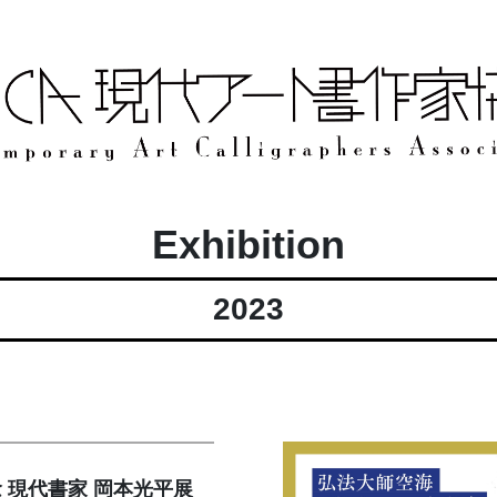
Exhibition
2023
 現代書家 岡本光平展