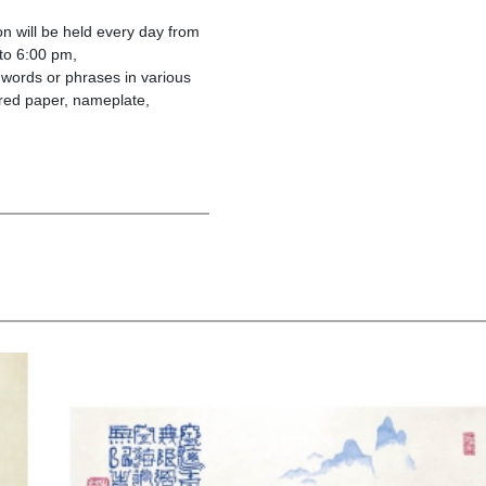
n will be held every day from
to 6:00 pm,
 words or phrases in various
lored paper, nameplate,