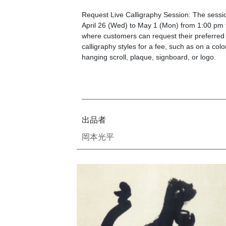
Request Live Calligraphy Session: The sessio
April 26 (Wed) to May 1 (Mon) from 1:00 pm 
where customers can request their preferred
calligraphy styles for a fee, such as on a co
hanging scroll, plaque, signboard, or logo.
出品者
岡本光平