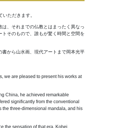
ていただきます。
教は、それまでの仏教とはまったく異なっ
ートそのもので、誰もが驚く時間と空間を
の書から山水画、現代アートまで岡本光平
s, we are pleased to present his works at
Tang China, he achieved remarkable
red significantly from the conventional
as the three-dimensional mandala, and his
ce the sensation of that era. Kohei