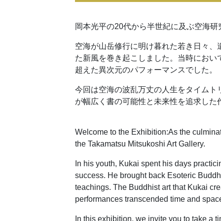
岡本光平の20代から半世紀に及ぶ空海
空海が山岳修行に明け暮れた若き日々、
た新風を巻き起こしました。当時におい
超えた異次元のパフォーマンスでした。
今回は空海の波乱万丈の人生をタイムト
が幅広く書の可能性と未来性を追求した作
Welcome to the Exhibition:As the culminat
the Takamatsu Mitsukoshi Art Gallery.
In his youth, Kukai spent his days practi
success. He brought back Esoteric Buddhis
teachings. The Buddhist art that Kukai cr
performances transcended time and spac
In this exhibition, we invite you to take a