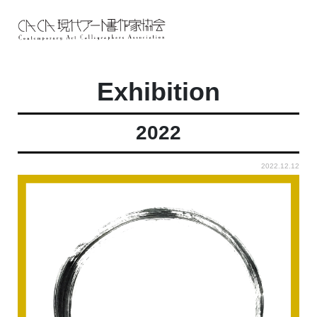
Exhibition
2022
2022.12.12