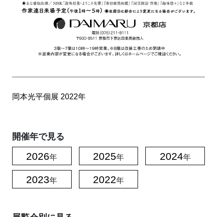
岡本光平個展
2022年
開催年で見る
2026
2025
2024
年
年
年
2023
2022
年
年