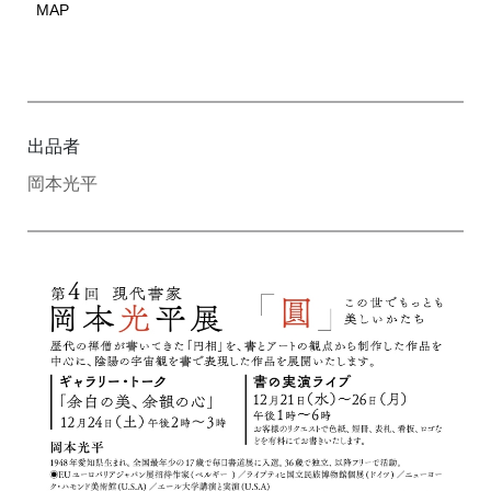
MAP
出品者
岡本光平