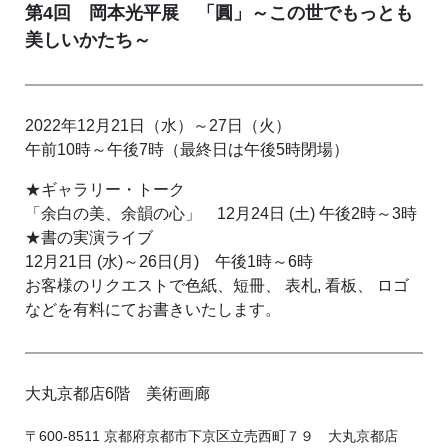
第4回 岡本光平展 「圓」～この世でもっとも
美しいかたち～
2022年12月21日（水）～27日（火）
午前10時～午後7時（最終日は午後5時閉場）
★ギャラリー・トーク
「余白の美、余韻の心」 12月24日 (土) 午後2時～3時
★書の実演ライブ
12月21日 (水)～26日(月) 午後1時～6時
お客様のリクエストで色紙、短冊、 表札, 看板、 ロゴ
などを有料にてお書きいたします。
大丸京都店6階 美術画廊
〒600-8511 京都府京都市下京区立売西町７９ 大丸京都店