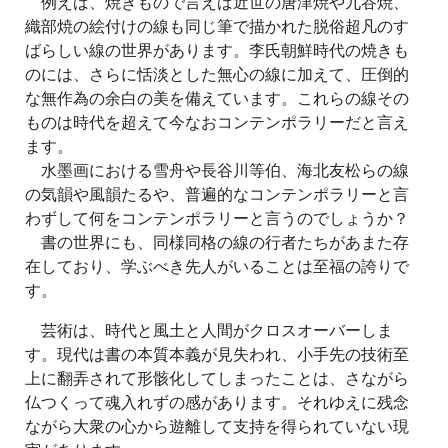
例えば、焼きもので言えば近世の唐津焼や九谷焼、
織部焼の絵付けの線も同じ筆で描かれた脱俗超凡のす
ばらしい線の世界があります。李氏朝鮮時代の焼きも
のには、さらに恬淡とした無心の線に加えて、圧倒的
な無作為の余白の美を備えています。これらの線その
ものは時代を超えて今なおコンテンポラリーだと言え
ます。
水墨画における雪舟や長谷川等伯、海北友松らの線
の気韻や風韻たるや、普遍的なコンテンポラリーと言
わずして何をコンテンポラリーと言うのでしょうか？
書の世界にも、同様同格の線の行者たちがあまた存
在しており、学ぶべき先人がいることは至福の誇りで
す。
芸術は、時代と風土と人間がクロスオーバーしま
す。現代は書の本質本義が見失われ、小手先の技術至
上に翻弄されて形骸化してしまったことは、さながら
仏つくって魂入れずの感があります。それゆえに残念
ながら大衆の心から遊離して支持を得られていない現