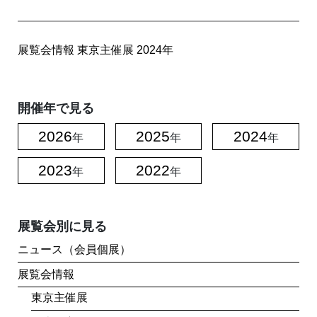
展覧会情報
東京主催展
2024年
開催年で見る
2026
2025
2024
年
年
年
2023
2022
年
年
展覧会別に見る
ニュース（会員個展）
展覧会情報
東京主催展