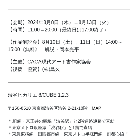
【会期】2024年8月8日（木）→8月13日（火）
【時間】11:00→20:00（最終日は17:00終了）
【作品解説会】8月10日（土）、11日（日）14:00～
15:00《無料》 解説・岡本光平
【主催】CACA現代アート書作家協会
【後援・協賛】(株)鳥久
渋谷ヒカリエ 8/CUBE 1,2,3
〒150-8510 東京都渋谷区渋谷 2-21-18階
MAP
＊JR線・京王井の頭線「渋谷駅」と2階連絡通路で直結
＊東京メトロ銀座線「渋谷駅」と1階で直結
＊東急東横線・田園都市線・東京メトロ半蔵門線・副都心線「