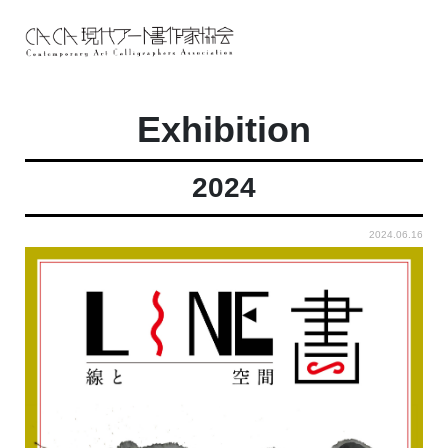
Exhibition
2024
2024.06.16