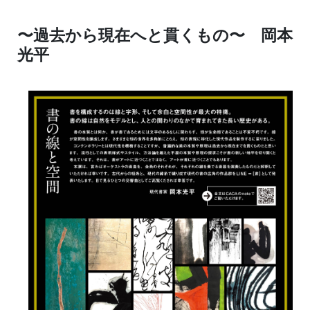
〜過去から現在へと貫くもの〜 岡本
光平