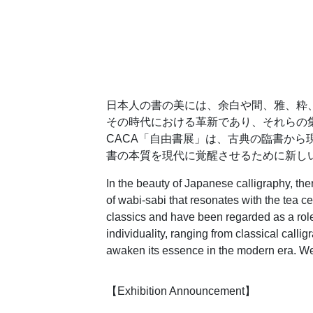
日本人の書の美には、余白や間、雅、粋
その時代における革新であり、それらの
CACA「自由書展」は、古典の臨書か
書の本質を現代に覚醒させるために新し
In the beauty of Japanese calligraphy, th
of wabi-sabi that resonates with the tea c
classics and have been regarded as a rol
individuality, ranging from classical calli
awaken its essence in the modern era. We 
【Exhibition Announcement】