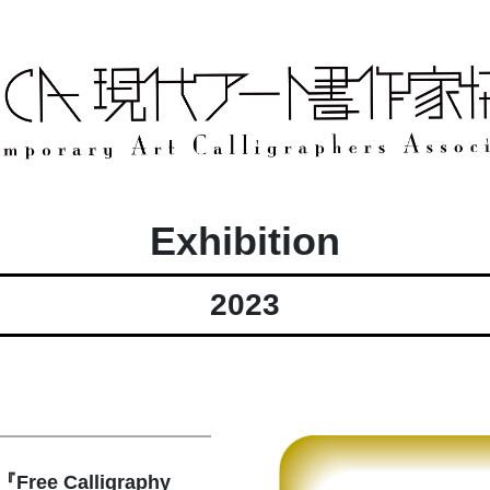
Exhibition
2023
e Calligraphy