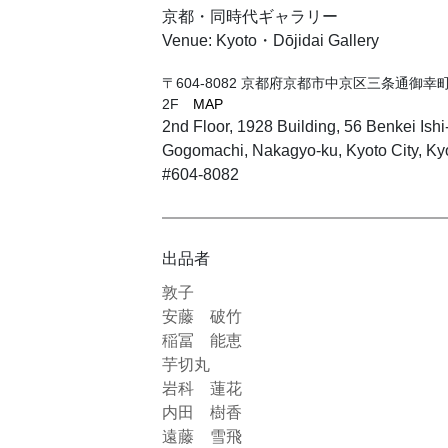
京都・同時代ギャラリー
Venue: Kyoto・Dōjidai Gallery
〒604-8082 京都府京都市中京区三条通御幸町
2F
MAP
2nd Floor, 1928 Building, 56 Benkei Ish
Gogomachi, Nakagyo-ku, Kyoto City, Kyot
#604-8082
出品者
敦子
安藤 破竹
稲冨 能恵
芋切丸
岩科 蓮花
内田 樹香
遠藤 雪飛