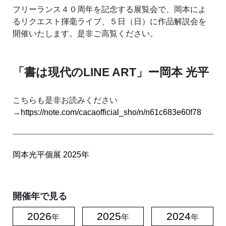
フリーランス４０周年を記念する展覧会で、岡本によ
るリクエスト揮毫ライブ、５日（日）に作品解説会を
開催いたします。是非ご高覧ください。
「書は現代のLINE ART」ー岡本 光平
こちらも是非お読みください
→
https://note.com/cacaofficial_sho/n/n61c683e60f78
岡本光平個展
2025年
開催年で見る
2026
2025
2024
年
年
年