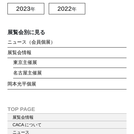
2023
2022
年
年
展覧会別に見る
ニュース（会員個展）
展覧会情報
東京主催展
名古屋主催展
岡本光平個展
TOP PAGE
展覧会情報
CACA について
ニュース