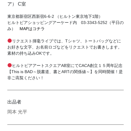
ア） C室
東京都新宿区西新宿6-6-2 （ヒルトン東京地下1階）
ヒルトピアショッピングアーケード内 03-3343-5252（平日の
み）
MAPはコチラ
リクエスト揮毫ライブでは、Tシャツ、トートバッグなどに
お好きな文字、お名前ロゴなどをリクエストでお書きします。
素材の持ち込みOKです。
ヒルトピアアートスクエアAB室にてCACA創立１５周年記念
【
This is BAD～脱書道、書とARTの関係値～】を同時開催！是
非ご高覧ください！
出品者
岡本 光平