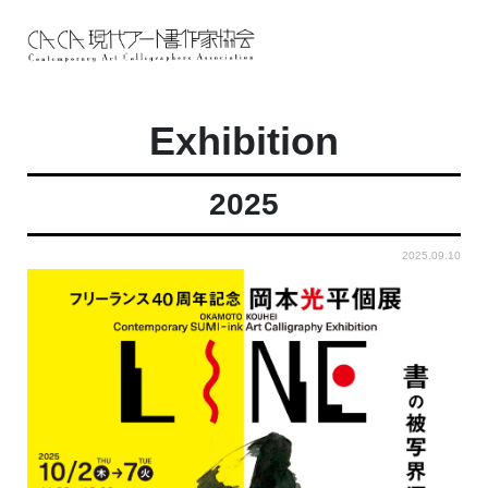
Exhibition
2025
2025.09.10