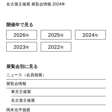
名古屋主催展
展覧会情報
2024年
開催年で見る
2026
2025
2024
年
年
年
2023
2022
年
年
展覧会別に見る
ニュース（会員個展）
展覧会情報
東京主催展
名古屋主催展
岡本光平個展