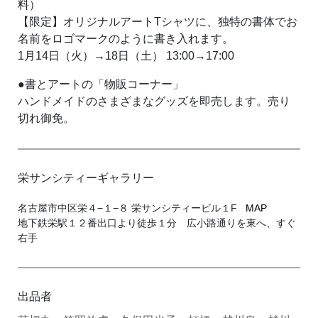
料）
【限定】オリジナルアートTシャツに、独特の書体でお
名前をロゴマークのように書き入れます。
1月14日（火）→18日（土） 13:00→17:00
●書とアートの「物販コーナー」
ハンドメイドのさまざまなグッズを即売します。売り
切れ御免。
栄サンシティーギャラリー
名古屋市中区栄４−１−８ 栄サンシティービル１F
MAP
地下鉄栄駅１２番出口より徒歩１分 広小路通りを東へ、すぐ
右手
出品者