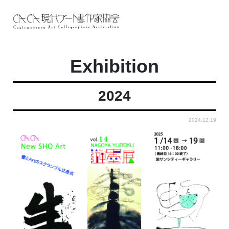
Exhibition
2024
2024.12.19