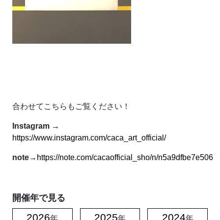
合わせてこちらもご覧ください！
Instagram →
https://www.instagram.com/caca_art_official/
note→
https://note.com/cacaofficial_sho/n/n5a9dfbe7e506
開催年で見る
2026
2025
2024
年
年
年