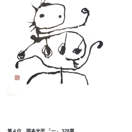
第４位 岡本光平 「一」 328票