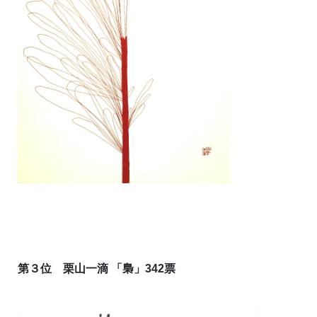
第３位 栗山一滴 「梟」342票