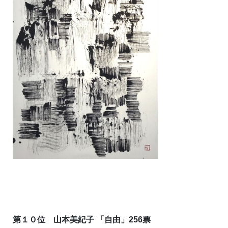
第１０位 山本美紀子 「自由」256票