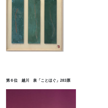
第６位 越川 泉「ことほぐ」283票