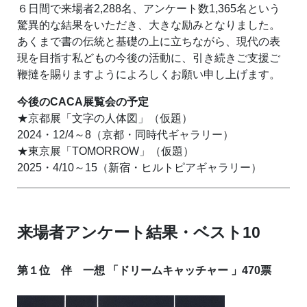
６日間で来場者2,288名、アンケート数1,365名という
驚異的な結果をいただき、大きな励みとなりました。
あくまで書の伝統と基礎の上に立ちながら、現代の表
現を目指す私どもの今後の活動に、引き続きご支援ご
鞭撻を賜りますようによろしくお願い申し上げます。
今後のCACA展覧会の予定
★京都展「文字の人体図」（仮題）
2024・12/4～8（京都・同時代ギャラリー）
★東京展「TOMORROW」（仮題）
2025・4/10～15（新宿・ヒルトピアギャラリー）
来場者アンケート結果・ベスト10
第１位 伴 一想 「ドリームキャッチャー 」470票