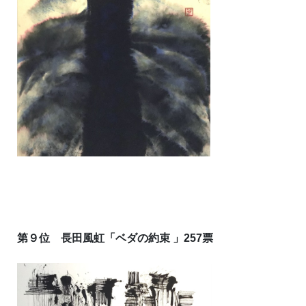
第９位 長田風虹「ベダの約束 」257票