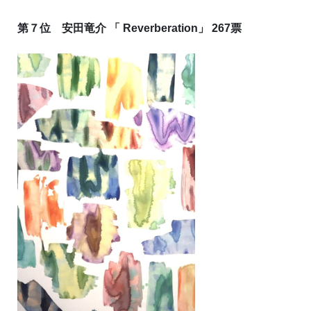
第７位 安田竜介 「 Reverberation」 267票