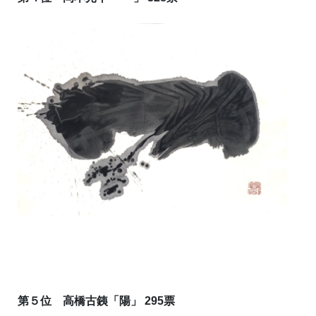
第５位 高橋古銕「陽」 295票