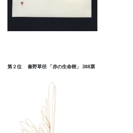
第２位 秦野草径 「赤の生命樹」 388票