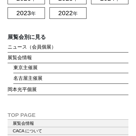
2023
2022
年
年
展覧会別に見る
ニュース（会員個展）
展覧会情報
東京主催展
名古屋主催展
岡本光平個展
TOP PAGE
展覧会情報
CACA について